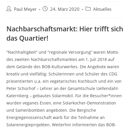
Beitrags-
Beitrag
Beitrags-
Paul Meyer
24. März 2020
Aktuelles
Autor:
veröffentlicht:
Kategorie:
Nachbarschaftsmarkt: Hier trifft sich
das Quartier!
“Nachhaltigkeit” und “regionale Versorgung” waren Motto
des zweiten Nachbarschaftsmarktes am 1. Juli 2018 auf
dem Gelände des BOB-Kulturwerkes. Die Angebote waren
kreativ und vielfältig: Schülerinnen und Schüler des CDG
präsentierten u.a. ein vegetarisches Kochbuch und ein von
Peter Schürhof – Lehrer an der Gesamtschule Uellendahl-
Katernberg – gebautes Solarmobil. Für die Besucher*innen
wurden veganes Essen, eine Solarkocher-Demonstration
und Samenbomben angeboten. Die Bergische
Energiegenossenschaft warb für die Teilnahme an
Solarenergieprojekten. Weiterhin informierten das BOB-