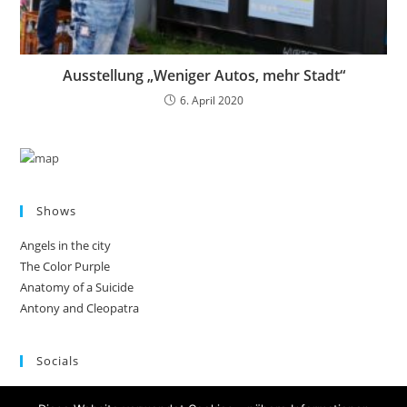
Ausstellung „Weniger Autos, mehr Stadt“
6. April 2020
Shows
Angels in the city
The Color Purple
Anatomy of a Suicide
Antony and Cleopatra
Socials
Facebook