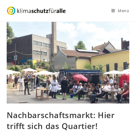
Zum
Menü
Inhalt
springen
Nachbarschaftsmarkt: Hier
trifft sich das Quartier!