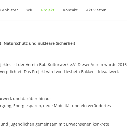
e Anbieter
Wir
Projekt
Kontakt
Aktivitäten
, Naturschutz und nukleare Sicherheit.
jektes ist der Verein Bob Kulturwerk e.V. Dieser Verein wurde 2016
pflichtet. Das Projekt wird von Liesbeth Bakker – Ideaalwerk –
turwerk und darüber hinaus
rgung, Energiesparen, neue Mobilität und ein verändertes
rn und Jugendlichen gemeinsam mit Erwachsenen konkrete