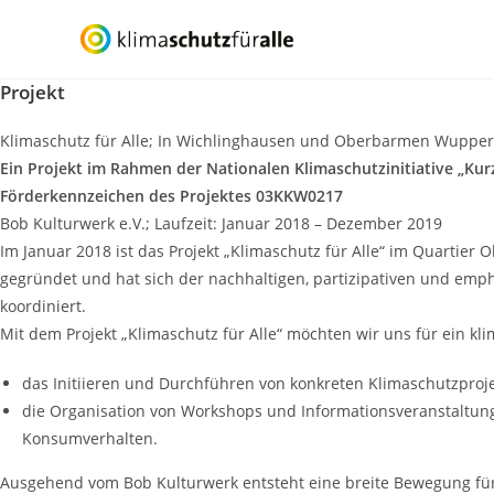
Zum
Inhalt
springen
Projekt
Klimaschutz für Alle; In Wichlinghausen und Oberbarmen Wupper
Ein Projekt im Rahmen der Nationalen Klimaschutzinitiative „Ku
Förderkennzeichen des Projektes 03KKW0217
Bob Kulturwerk e.V.; Laufzeit: Januar 2018 – Dezember 2019
Im Januar 2018 ist das Projekt „Klimaschutz für Alle“ im Quartier
gegründet und hat sich der nachhaltigen, partizipativen und emph
koordiniert.
Mit dem Projekt „Klimaschutz für Alle“ möchten wir uns für ein kl
das Initiieren und Durchführen von konkreten Klimaschutzpro
die Organisation von Workshops und Informationsveranstaltunge
Konsumverhalten.
Ausgehend vom Bob Kulturwerk entsteht eine breite Bewegung für