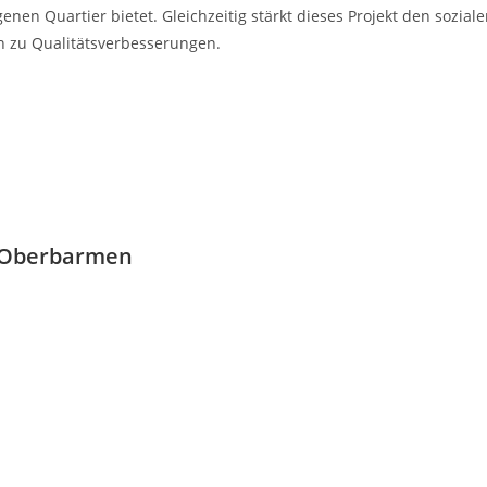
genen Quartier bietet. Gleichzeitig stärkt dieses Projekt den sozi
h zu Qualitätsverbesserungen.
d Oberbarmen