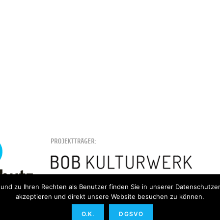
nd zu Ihren Rechten als Benutzer finden Sie in unserer Datenschutzerkl
akzeptieren und direkt unsere Website besuchen zu können.
O.K.
DGSVO