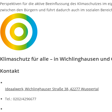
Perspektiven für die aktive Beeinflussung des Klimaschutzes im ei
zwischen den Bürgern und führt dadurch auch im sozialen Bereic
Klimaschutz für alle – in Wichlinghausen un
Kontakt
Ideaalwerk, Wichlinghauser Straße 38, 42277 Wuppertal​
Tel.: 0202/4296677