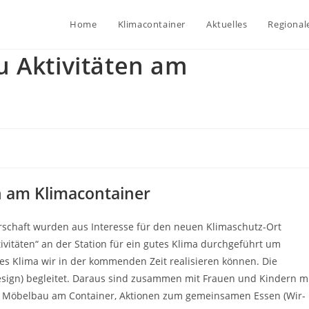
Home
Klimacontainer
Aktuelles
Regional
u Aktivitäten am
n am Klimacontainer
schaft wurden aus Interesse für den neuen Klimaschutz-Ort
itäten“ an der Station für ein gutes Klima durchgeführt um
es Klima wir in der kommenden Zeit realisieren können. Die
esign) begleitet. Daraus sind zusammen mit Frauen und Kindern m
d Möbelbau am Container, Aktionen zum gemeinsamen Essen (Wir-