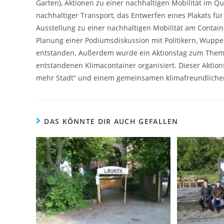
Garten), Aktionen zu einer nachhaltigen Mobilität im Q
nachhaltiger Transport, das Entwerfen eines Plakats für
Ausstellung zu einer nachhaltigen Mobilität am Contai
Planung einer Podiumsdiskussion mit Politikern, Wupper
entstanden. Außerdem wurde ein Aktionstag zum Thema
entstandenen Klimacontainer organisiert. Dieser Aktio
mehr Stadt“ und einem gemeinsamen klimafreundlichen
DAS KÖNNTE DIR AUCH GEFALLEN