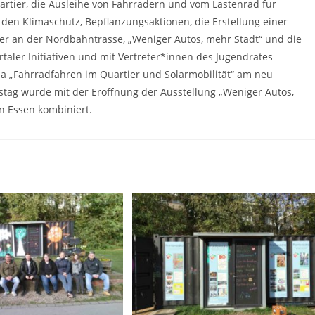
uartier, die Ausleihe von Fahrrädern und vom Lastenrad für
 den Klimaschutz, Bepflanzungsaktionen, die Erstellung einer
ner an der Nordbahntrasse‚ „Weniger Autos, mehr Stadt“ und die
taler Initiativen und mit Vertreter*innen des Jugendrates
 „Fahrradfahren im Quartier und Solarmobilität“ am neu
nstag wurde mit der Eröffnung der Ausstellung „Weniger Autos,
 Essen kombiniert.