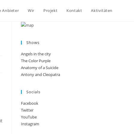
e Anbieter
Wir
Projekt
Kontakt
Aktivitäten
Shows
Angels in the city
The Color Purple
Anatomy of a Suicide
Antony and Cleopatra
Socials
Facebook
Twitter
YouTube
it
Instagram