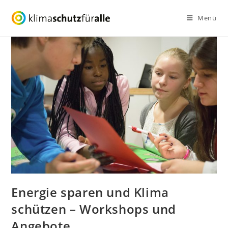
Zum
Menü
Inhalt
springen
Energie sparen und Klima
schützen – Workshops und
Angebote