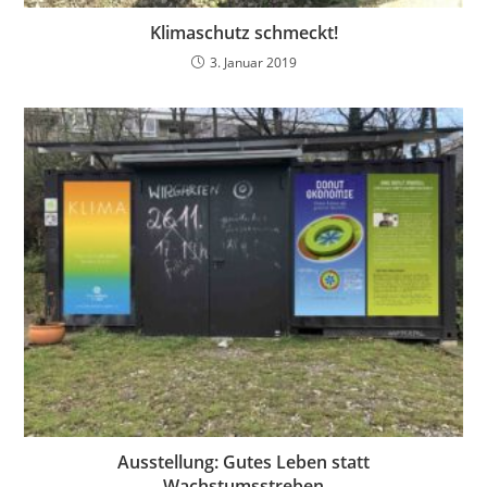
Klimaschutz schmeckt!
3. Januar 2019
Ausstellung: Gutes Leben statt
Wachstumsstreben