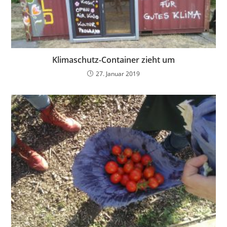
Klimaschutz-Container zieht um
27. Januar 2019