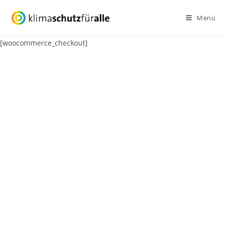
Zum
Menü
Inhalt
springen
[woocommerce_checkout]