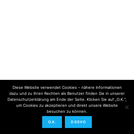
Diese Website verwendet Cookies – nähere Informationen
dazu und zu Ihren Rechten als Benutzer finden Sie in unserer
Datenschutzerklärung am Ende der Seite. Klicken Sie auf „O.K.“,
um Cookies zu akzeptieren und direkt unsere Website
besuchen zu können.
O.K.
DGSVO