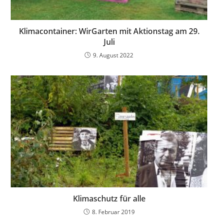
Klimacontainer: WirGarten mit Aktionstag am 29.
Juli
9. August 2022
Klimaschutz für alle
8. Februar 2019